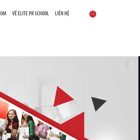
COM
VỀ ELITE PR SCHOOL
LIÊN HỆ