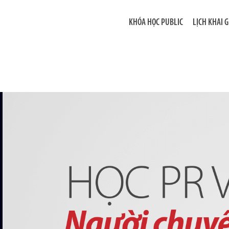
KHÓA HỌC PUBLIC
LỊCH KHAI 