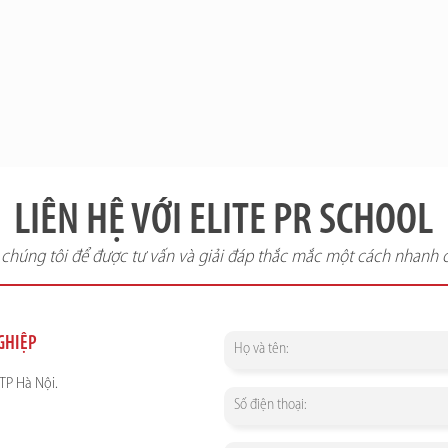
LIÊN HỆ VỚI ELITE PR SCHOOL
i chúng tôi để được tư vấn và giải đáp thắc mắc một cách nhanh 
NGHIỆP
TP Hà Nội.