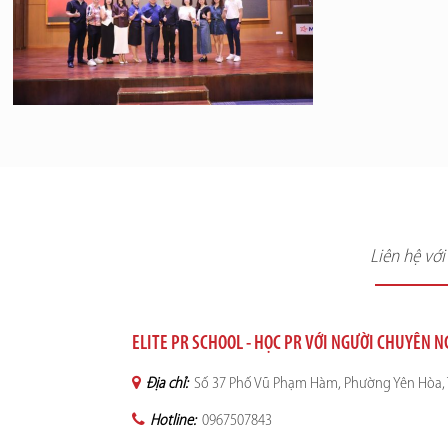
Liên hệ vớ
ELITE PR SCHOOL - HỌC PR VỚI NGƯỜI CHUYÊN 
Địa chỉ:
Số 37 Phố Vũ Phạm Hàm, Phường Yên Hòa, 
Hotline:
0967507843