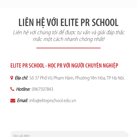
LIÊN HỆ VỚI ELITE PR SCHOOL
Liên hệ với chúng tôi để được tư vấn và giải đáp thắc
mắc một cách nhanh chóng nhất!
ELITE PR SCHOOL - HỌC PR VỚI NGƯỜI CHUYÊN NGHIỆP
Địa chỉ:
Số 37 Phố Vũ Phạm Hàm, Phường Yên Hòa, TP Hà Nội.
Hotline:
0967507843
Email:
info@eliteprschool.edu.vn