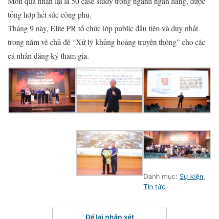
Món quà nhận lại là 50 case study trong ngành ngân hàng, được
tổng hợp hết sức công phu.
Tháng 9 này, Elite PR tổ chức lớp public đầu tiên và duy nhất
trong năm về chủ đề “Xử lý khủng hoảng truyền thông” cho các
cá nhân đăng ký tham gia.
Danh mục:
Sự kiện
,
Tin tức
Để lại nhận xét