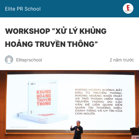
Elite PR School
WORKSHOP “XỬ LÝ KHỦNG
HOẢNG TRUYỀN THÔNG”
Eliteprschool
2 năm trước