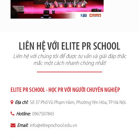
LIÊN HỆ VỚI ELITE PR SCHOOL
Liên hệ với chúng tôi để được tư vấn và giải đáp thắc
mắc một cách nhanh chóng nhất!
ELITE PR SCHOOL - HỌC PR VỚI NGƯỜI CHUYÊN NGHIỆP
Địa chỉ:
Số 37 Phố Vũ Phạm Hàm, Phường Yên Hòa, TP Hà Nội.
Hotline:
0967507843
Email:
info@eliteprschool.edu.vn