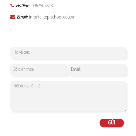
Hotline:
0967507843
Email:
info@eliteprschool.edu.vn