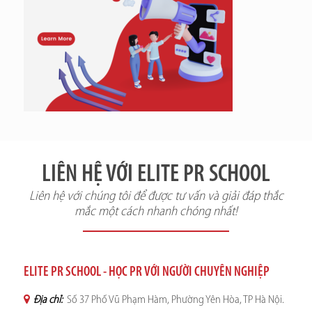
LIÊN HỆ VỚI ELITE PR SCHOOL
Liên hệ với chúng tôi để được tư vấn và giải đáp thắc
mắc một cách nhanh chóng nhất!
ELITE PR SCHOOL - HỌC PR VỚI NGƯỜI CHUYÊN NGHIỆP
Địa chỉ:
Số 37 Phố Vũ Phạm Hàm, Phường Yên Hòa, TP Hà Nội.