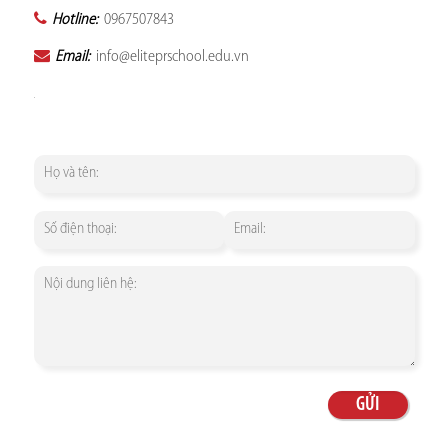
Hotline:
0967507843
Email:
info@eliteprschool.edu.vn