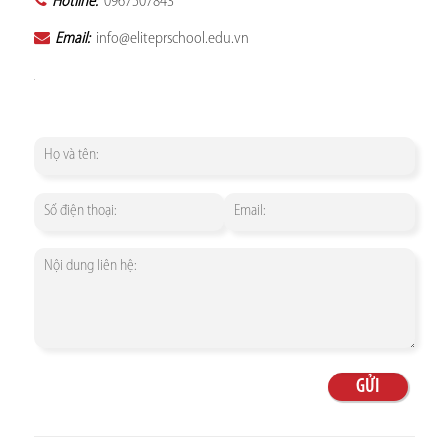
Hotline:
0967507843
Email:
info@eliteprschool.edu.vn