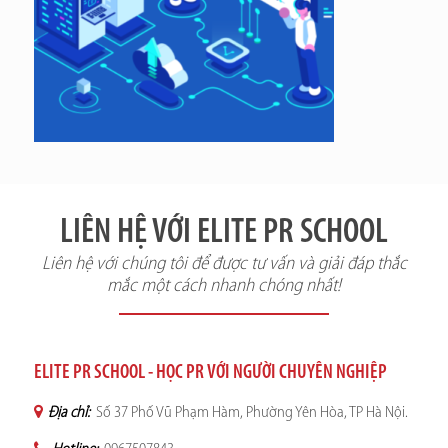
LIÊN HỆ VỚI ELITE PR SCHOOL
Liên hệ với chúng tôi để được tư vấn và giải đáp thắc
mắc một cách nhanh chóng nhất!
ELITE PR SCHOOL - HỌC PR VỚI NGƯỜI CHUYÊN NGHIỆP
Địa chỉ:
Số 37 Phố Vũ Phạm Hàm, Phường Yên Hòa, TP Hà Nội.