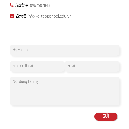
Hotline:
0967507843
Email:
info@eliteprschool.edu.vn