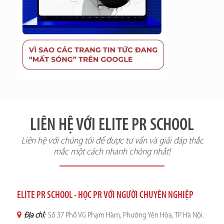
LIÊN HỆ VỚI ELITE PR SCHOOL
Liên hệ với chúng tôi để được tư vấn và giải đáp thắc
mắc một cách nhanh chóng nhất!
ELITE PR SCHOOL - HỌC PR VỚI NGƯỜI CHUYÊN NGHIỆP
Địa chỉ:
Số 37 Phố Vũ Phạm Hàm, Phường Yên Hòa, TP Hà Nội.