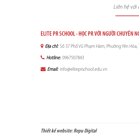
Liên hệ với
ELITE PR SCHOOL - HỌC PR VỚI NGƯỜI CHUYÊN N
Địa chỉ:
Số 37 Phố Vũ Phạm Hàm, Phường Yên Hòa, T
Hotline:
0967507843
Email:
info@eliteprschool.edu.vn
Thiết kế website:
Repu Digital