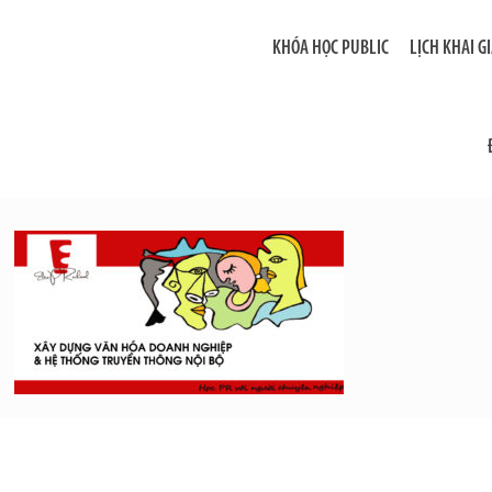
KHÓA HỌC PUBLIC
LỊCH KHAI G