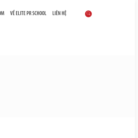
OM
VỀ ELITE PR SCHOOL
LIÊN HỆ