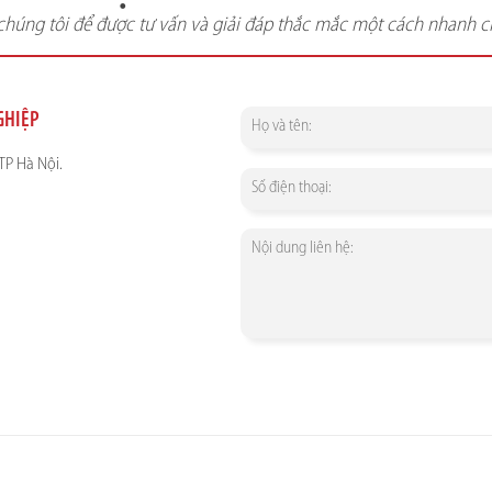
 chúng tôi để được tư vấn và giải đáp thắc mắc một cách nhanh 
GHIỆP
P Hà Nội.