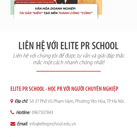
LIÊN HỆ VỚI ELITE PR SCHOOL
Liên hệ với chúng tôi để được tư vấn và giải đáp thắc
mắc một cách nhanh chóng nhất!
ELITE PR SCHOOL - HỌC PR VỚI NGƯỜI CHUYÊN NGHIỆP
Địa chỉ:
Số 37 Phố Vũ Phạm Hàm, Phường Yên Hòa, TP Hà Nội.
Hotline:
0967507843
Email:
info@eliteprschool.edu.vn