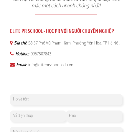
mắc một cách nhanh chóng nhất!
ELITE PR SCHOOL - HỌC PR VỚI NGƯỜI CHUYÊN NGHIỆP
Địa chỉ:
Số 37 Phố Vũ Phạm Hàm, Phường Yên Hòa, TP Hà Nội.
Hotline:
0967507843
Email:
info@eliteprschool.edu.vn