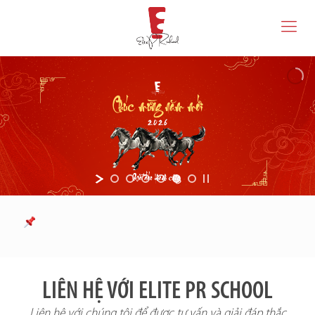
LIÊN HỆ VỚI ELITE PR SCHOOL
Liên hệ với chúng tôi để được tư vấn và giải đáp thắc