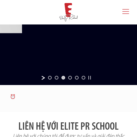
LIÊN HỆ VỚI ELITE PR SCHOOL
Liên hệ với chúng tôi để được tư vấn và giải đáp thắc