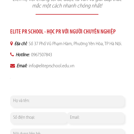
mắc một cách nhanh chóng nhất!
ELITE PR SCHOOL - HỌC PR VỚI NGƯỜI CHUYÊN NGHIỆP
Địa chỉ:
Số 37 Phố Vũ Phạm Hàm, Phường Yên Hòa, TP Hà Nội.
Hotline:
0967507843
Email:
info@eliteprschool.edu.vn