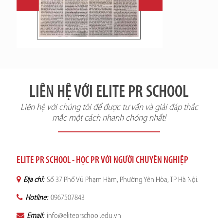
LIÊN HỆ VỚI ELITE PR SCHOOL
Liên hệ với chúng tôi để được tư vấn và giải đáp thắc
mắc một cách nhanh chóng nhất!
ELITE PR SCHOOL - HỌC PR VỚI NGƯỜI CHUYÊN NGHIỆP
Địa chỉ:
Số 37 Phố Vũ Phạm Hàm, Phường Yên Hòa, TP Hà Nội.
Hotline:
0967507843
Email:
info@eliteprschool.edu.vn