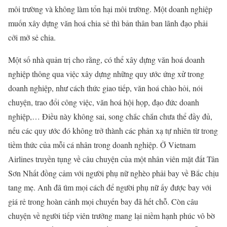
môi trường và không làm tổn hại môi trường. Một doanh nghiệp
muốn xây dựng văn hoá chia sẻ thì bản thân ban lãnh đạo phải
cởi mở sẻ chia.
Một số nhà quản trị cho rằng, có thể xây dựng văn hoá doanh
nghiệp thông qua việc xây dựng những quy ước ứng xử trong
doanh nghiệp, như cách thức giao tiếp, văn hoá chào hỏi, nói
chuyện, trao đổi công việc, văn hoá hội họp, đạo đức doanh
nghiệp,… Điều này không sai, song chắc chắn chưa thể đầy đủ,
nếu các quy ước đó không trở thành các phản xạ tự nhiên từ trong
tiềm thức của mỗi cá nhân trong doanh nghiệp. Ở Vietnam
Airlines truyền tụng về câu chuyện của một nhân viên mặt đất Tân
Sơn Nhất đồng cảm với người phụ nữ nghèo phải bay về Bắc chịu
tang mẹ. Anh đã tìm mọi cách để người phụ nữ ấy được bay với
giá rẻ trong hoàn cảnh mọi chuyến bay đã hết chỗ. Còn câu
chuyện về người tiếp viên trưởng mang lại niềm hạnh phúc vô bờ