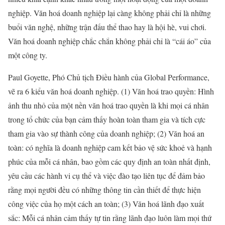
nghiệp. Văn hoá doanh nghiệp lại càng không phải chỉ là những
buổi văn nghệ, những trận đấu thể thao hay là hội hè, vui chơi.
Văn hoá doanh nghiệp chắc chắn không phải chỉ là “cái áo” của
một công ty.
Paul Goyette, Phó Chủ tịch Điều hành của Global Performance,
vẽ ra 6 kiểu văn hoá doanh nghiệp. (1) Văn hoá trao quyền: Hình
ảnh thu nhỏ của một nền văn hoá trao quyền là khi mọi cá nhân
trong tổ chức của bạn cảm thấy hoàn toàn tham gia và tích cực
tham gia vào sự thành công của doanh nghiệp; (2) Văn hoá an
toàn: có nghĩa là doanh nghiệp cam kết bảo vệ sức khoẻ và hạnh
phúc của mỗi cá nhân, bao gồm các quy định an toàn nhất định,
yêu cầu các hành vi cụ thể và việc đào tạo liên tục để đảm bảo
rằng mọi người đều có những thông tin cần thiết để thực hiện
công việc của họ một cách an toàn; (3) Văn hoá lãnh đạo xuất
sắc: Mỗi cá nhân cảm thấy tự tin rằng lãnh đạo luôn làm mọi thứ