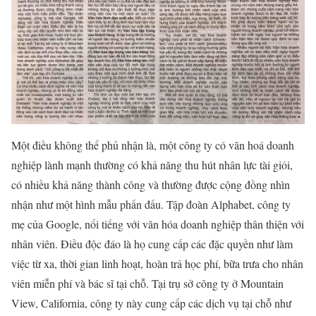
Một điều không thể phủ nhận là, một công ty có văn hoá doanh
nghiệp lành mạnh thường có khả năng thu hút nhân lực tài giỏi,
có nhiều khả năng thành công và thường được cộng đồng nhìn
nhận như một hình mẫu phấn đấu. Tập đoàn Alphabet, công ty
mẹ của Google, nổi tiếng với văn hóa doanh nghiệp thân thiện với
nhân viên. Điều độc đáo là họ cung cấp các đặc quyền như làm
việc từ xa, thời gian linh hoạt, hoàn trả học phí, bữa trưa cho nhân
viên miễn phí và bác sĩ tại chỗ. Tại trụ sở công ty ở Mountain
View, California, công ty này cung cấp các dịch vụ tại chỗ như