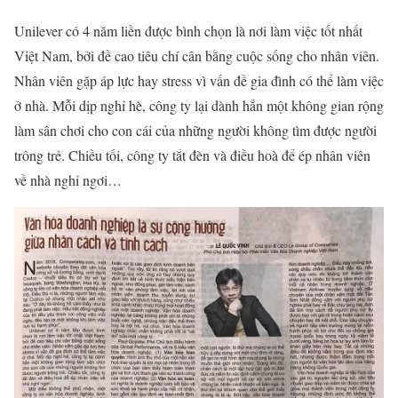
Unilever có 4 năm liền được bình chọn là nơi làm việc tốt nhất
Việt Nam, bởi đề cao tiêu chí cân bằng cuộc sống cho nhân viên.
Nhân viên gặp áp lực hay stress vì vấn đề gia đình có thể làm việc
ở nhà. Mỗi dịp nghỉ hè, công ty lại dành hẳn một không gian rộng
làm sân chơi cho con cái của những người không tìm được người
trông trẻ. Chiều tối, công ty tắt đèn và điều hoà để ép nhân viên
về nhà nghỉ ngơi…