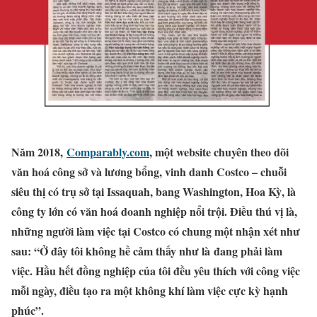
Năm 2018,
Comparably.com
, một website chuyên theo dõi
văn hoá công sở và lương bổng, vinh danh Costco – chuỗi
siêu thị có trụ sở tại Issaquah, bang Washington, Hoa Kỳ, là
công ty lớn có văn hoá doanh nghiệp nổi trội. Điều thú vị là,
những người làm việc tại Costco có chung một nhận xét như
sau: “Ở đây tôi không hề cảm thấy như là
đang phải làm
việc. Hầu hết đồng nghiệp của tôi đều yêu thích với công việc
mỗi ngày, điều tạo ra một không khí làm việc cực kỳ hạnh
phúc”.