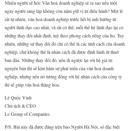
Nhiều người sẽ hỏi: Văn hoá doanh nghiệp sẽ ra sao nếu một
ngày người sáng lập không còn nắm giữ vị trí điều hành? Một lẽ
rất tự nhiên, văn hoá doanh nghiệp trước hết bị ảnh hưởng từ
người lãnh đạo cao nhất, và rất có thể, mỗi thế hệ lãnh đạo lại có
những thay đổi nhất định, tuỳ theo phong cách riêng của họ. Tuy
nhiên, những sự thay đổi đó chỉ có thể là các tính cách của doanh
nghiệp, chứ không thể là nhân cách đã được định hình từ thuở
ban đầu. Những thay đổi đó, nếu đi ngược lại với hệ giá trị
nguyên bản thì sẽ kìm hãm sự phát triển của văn hoá doanh
nghiệp, nhưng nếu nó tương đồng với hệ nhân cách của công ty
thì sẽ giúp văn hoá thăng hoa.
Lê Quốc Vinh
Chủ tịch & CEO
Le Group of Companies
P/S: Bài này đã được đăng trên báo Người Hà Nội, số đặc biệt