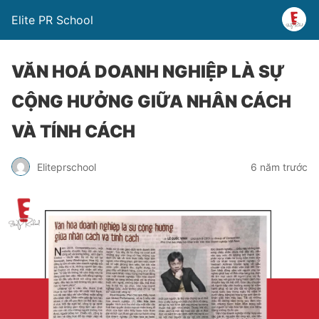
Elite PR School
VĂN HOÁ DOANH NGHIỆP LÀ SỰ
CỘNG HƯỞNG GIỮA NHÂN CÁCH
VÀ TÍNH CÁCH
Eliteprschool
6 năm trước