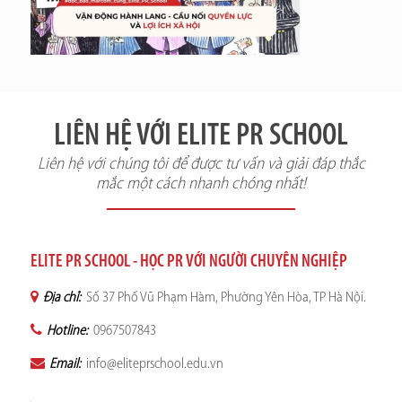
LIÊN HỆ VỚI ELITE PR SCHOOL
Liên hệ với chúng tôi để được tư vấn và giải đáp thắc
mắc một cách nhanh chóng nhất!
ELITE PR SCHOOL - HỌC PR VỚI NGƯỜI CHUYÊN NGHIỆP
Địa chỉ:
Số 37 Phố Vũ Phạm Hàm, Phường Yên Hòa, TP Hà Nội.
Hotline:
0967507843
Email:
info@eliteprschool.edu.vn