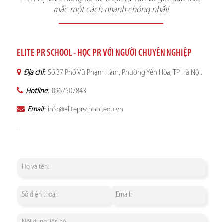
mắc một cách nhanh chóng nhất!
ELITE PR SCHOOL - HỌC PR VỚI NGƯỜI CHUYÊN NGHIỆP
Địa chỉ:
Số 37 Phố Vũ Phạm Hàm, Phường Yên Hòa, TP Hà Nội.
Hotline:
0967507843
Email:
info@eliteprschool.edu.vn