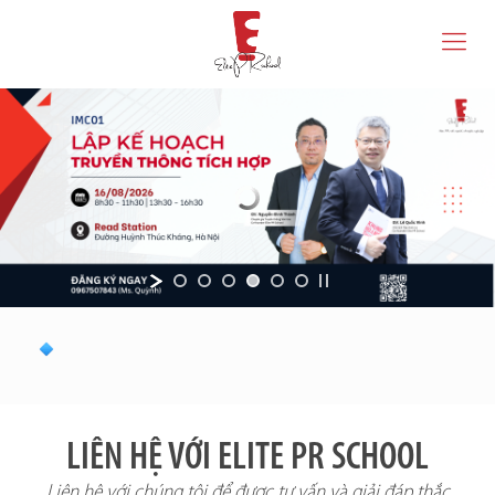
LIÊN HỆ VỚI ELITE PR SCHOOL
Liên hệ với chúng tôi để được tư vấn và giải đáp thắc