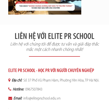
LIÊN HỆ VỚI ELITE PR SCHOOL
Liên hệ với chúng tôi để được tư vấn và giải đáp thắc
mắc một cách nhanh chóng nhất!
ELITE PR SCHOOL - HỌC PR VỚI NGƯỜI CHUYÊN NGHIỆP
Địa chỉ:
Số 37 Phố Vũ Phạm Hàm, Phường Yên Hòa, TP Hà Nội.
Hotline:
0967507843
Email:
info@eliteprschool.edu.vn