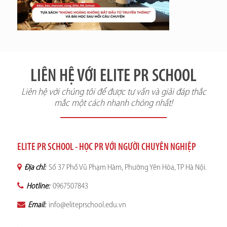
LIÊN HỆ VỚI ELITE PR SCHOOL
Liên hệ với chúng tôi để được tư vấn và giải đáp thắc
mắc một cách nhanh chóng nhất!
ELITE PR SCHOOL - HỌC PR VỚI NGƯỜI CHUYÊN NGHIỆP
Địa chỉ:
Số 37 Phố Vũ Phạm Hàm, Phường Yên Hòa, TP Hà Nội.
Hotline:
0967507843
Email:
info@eliteprschool.edu.vn