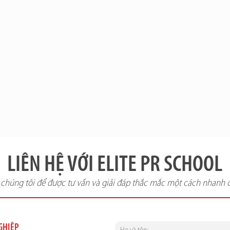
LIÊN HỆ VỚI ELITE PR SCHOOL
i chúng tôi để được tư vấn và giải đáp thắc mắc một cách nhanh 
NGHIỆP