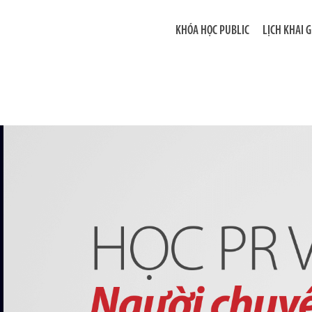
KHÓA HỌC PUBLIC
LỊCH KHAI 