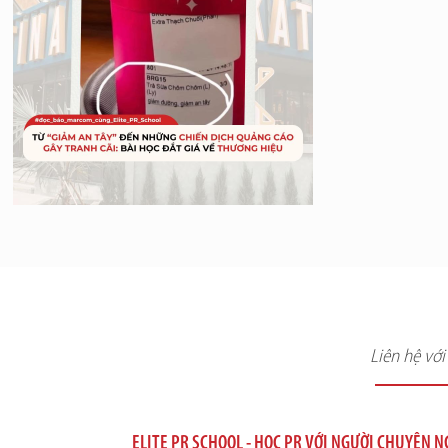
Liên hệ vớ
ELITE PR SCHOOL - HỌC PR VỚI NGƯỜI CHUYÊN 