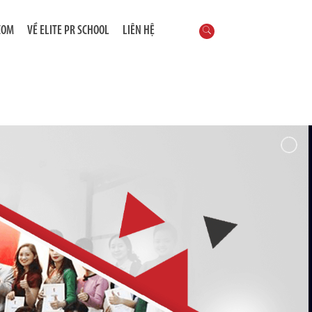
COM
VỀ ELITE PR SCHOOL
LIÊN HỆ