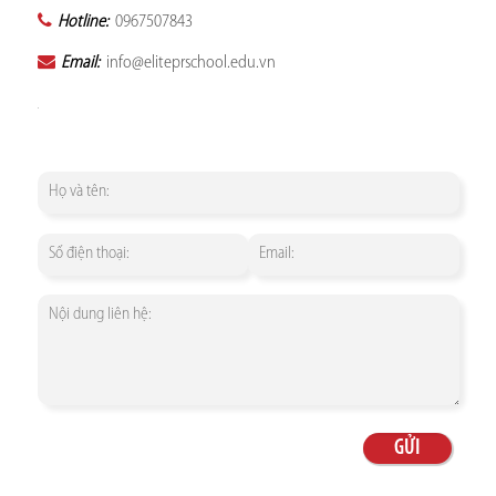
Hotline:
0967507843
Email:
info@eliteprschool.edu.vn