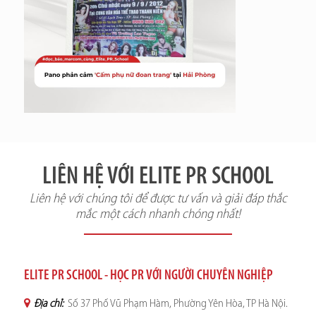
LIÊN HỆ VỚI ELITE PR SCHOOL
Liên hệ với chúng tôi để được tư vấn và giải đáp thắc
mắc một cách nhanh chóng nhất!
ELITE PR SCHOOL - HỌC PR VỚI NGƯỜI CHUYÊN NGHIỆP
Địa chỉ:
Số 37 Phố Vũ Phạm Hàm, Phường Yên Hòa, TP Hà Nội.