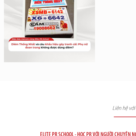
Liên hệ vớ
ELITE PR SCHOOL - HỌC PR VỚI NGƯỜI CHUYÊN 