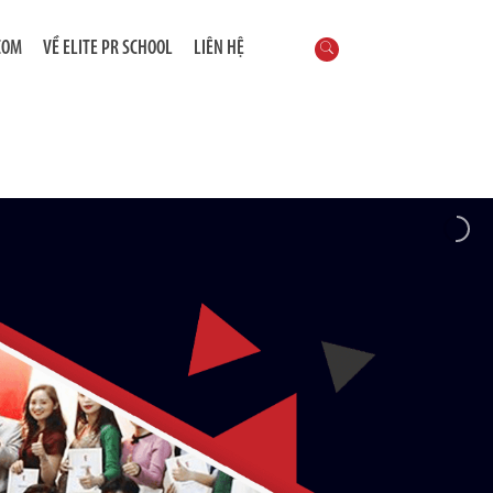
COM
VỀ ELITE PR SCHOOL
LIÊN HỆ