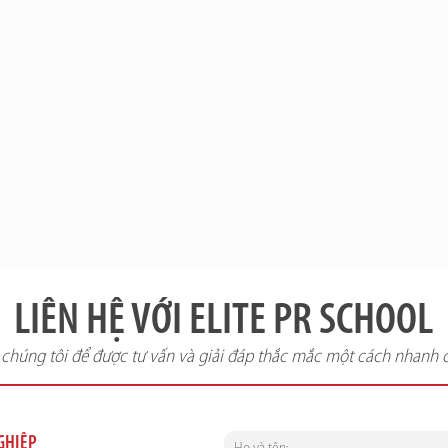
LIÊN HỆ VỚI ELITE PR SCHOOL
i chúng tôi để được tư vấn và giải đáp thắc mắc một cách nhanh 
NGHIỆP