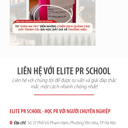
LIÊN HỆ VỚI ELITE PR SCHOOL
Liên hệ với chúng tôi để được tư vấn và giải đáp thắc
mắc một cách nhanh chóng nhất!
ELITE PR SCHOOL - HỌC PR VỚI NGƯỜI CHUYÊN NGHIỆP
Địa chỉ:
Số 37 Phố Vũ Phạm Hàm, Phường Yên Hòa, TP Hà Nội.