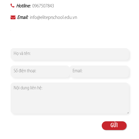
Hotline:
0967507843
Email:
info@eliteprschool.edu.vn