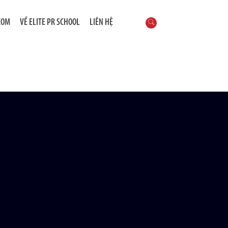
COM
VỀ ELITE PR SCHOOL
LIÊN HỆ