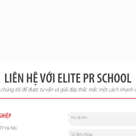
LIÊN HỆ VỚI ELITE PR SCHOOL
i chúng tôi để được tư vấn và giải đáp thắc mắc một cách nhanh 
NGHIỆP
TP Hà Nội.