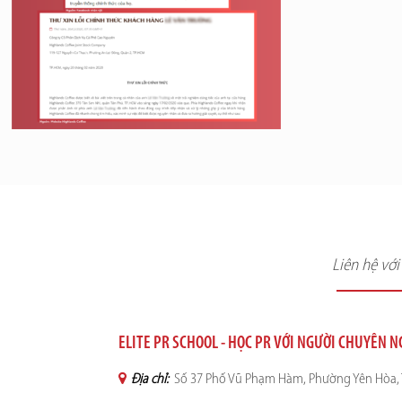
Liên hệ vớ
ELITE PR SCHOOL - HỌC PR VỚI NGƯỜI CHUYÊN 
Địa chỉ:
Số 37 Phố Vũ Phạm Hàm, Phường Yên Hòa, 