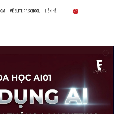
COM
VỀ ELITE PR SCHOOL
LIÊN HỆ