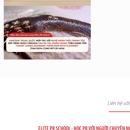
Liên hệ vớ
ELITE PR SCHOOL - HỌC PR VỚI NGƯỜI CHUYÊN 