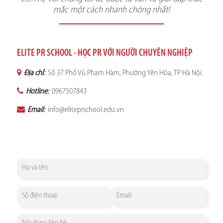
mắc một cách nhanh chóng nhất!
ELITE PR SCHOOL - HỌC PR VỚI NGƯỜI CHUYÊN NGHIỆP
Địa chỉ:
Số 37 Phố Vũ Phạm Hàm, Phường Yên Hòa, TP Hà Nội.
Hotline:
0967507843
Email:
info@eliteprschool.edu.vn