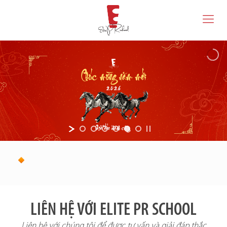
LIÊN HỆ VỚI ELITE PR SCHOOL
Liên hệ với chúng tôi để được tư vấn và giải đáp thắc