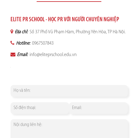
ELITE PR SCHOOL - HỌC PR VỚI NGƯỜI CHUYÊN NGHIỆP
Địa chỉ:
Số 37 Phố Vũ Phạm Hàm, Phường Yên Hòa, TP Hà Nội.
Hotline:
0967507843
Email:
info@eliteprschool.edu.vn