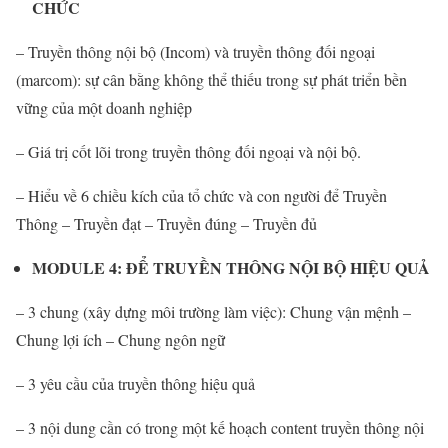
CHỨC
– Truyền thông nội bộ (Incom) và truyền thông đối ngoại
(marcom): sự cân bằng không thể thiếu trong sự phát triển bền
vững của một doanh nghiệp
– Giá trị cốt lõi trong truyền thông đối ngoại và nội bộ.
– Hiểu về 6 chiều kích của tổ chức và con người để Truyền
Thông – Truyền đạt – Truyền đúng – Truyền đủ
MODULE 4: ĐỂ TRUYỀN THÔNG NỘI BỘ HIỆU QUẢ
– 3 chung (xây dựng môi trường làm việc): Chung vận mệnh –
Chung lợi ích – Chung ngôn ngữ
– 3 yêu cầu của truyền thông hiệu quả
– 3 nội dung cần có trong một kế hoạch content truyền thông nội