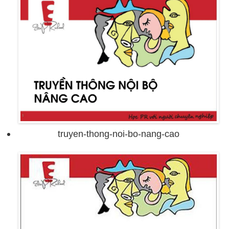
truyen-thong-noi-bo-nang-cao