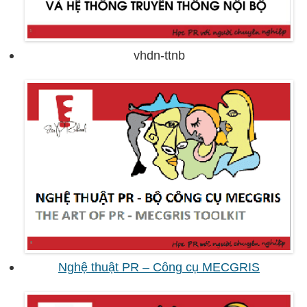
vhdn-ttnb
Nghệ thuật PR – Công cụ MECGRIS