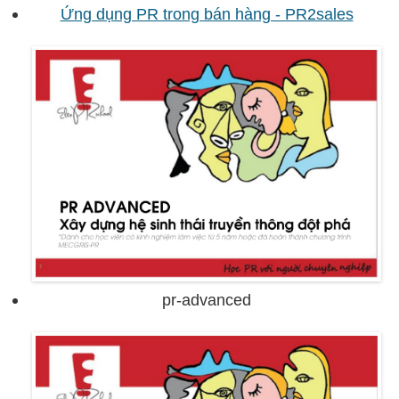
Ứng dụng PR trong bán hàng - PR2sales
pr-advanced