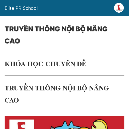
Elite PR School
TRUYỀN THÔNG NỘI BỘ NÂNG
CAO
KHÓA HỌC CHUYÊN ĐỀ
TRUYỀN THÔNG NỘI BỘ NÂNG
CAO