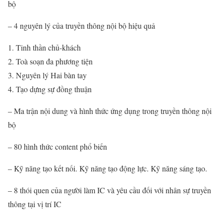
bộ
– 4 nguyên lý của truyền thông nội bộ hiệu quả
Tinh thần chủ-khách
Toà soạn đa phương tiện
Nguyên lý Hai bàn tay
Tạo dựng sự đồng thuận
– Ma trận nội dung và hình thức ứng dụng trong truyền thông nội
bộ
– 80 hình thức content phổ biến
– Kỹ năng tạo kết nối. Kỹ năng tạo động lực. Kỹ năng sáng tạo.
– 8 thói quen của người làm IC và yêu cầu đối với nhân sự truyền
thông tại vị trí IC