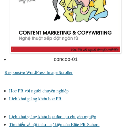
concop-01
Responsive WordPress Image Scroller
Học PR với người chuyên nghiệp
Lịch khai giảng khóa học PR
Lịch khai giảng khóa học đào tạo chuyên nghiệp
Tìm hiểu về hội thảo - sự kiện của Elite PR School