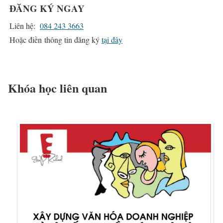
ĐĂNG KÝ NGAY
Liên hệ:
084 243 3663
Hoặc điền thông tin đăng ký
tại đây
Khóa học liên quan