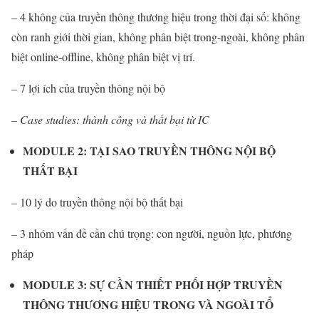
– 4 không của truyền thông thương hiệu trong thời đại số: không
còn ranh giới thời gian, không phân biệt trong-ngoài, không phân
biệt online-offline, không phân biệt vị trí.
– 7 lợi ích của truyền thông nội bộ
–
Case studies: thành công và thất bại từ IC
MODULE 2: TẠI SAO TRUYỀN THÔNG NỘI BỘ
THẤT BẠI
– 10 lý do truyền thông nội bộ thất bại
– 3 nhóm vấn đề cần chú trọng: con người, nguồn lực, phương
pháp
MODULE 3: SỰ CẦN THIẾT PHỐI HỢP TRUYỀN
THÔNG THƯƠNG HIỆU TRONG VÀ NGOÀI TỔ