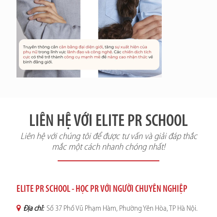
LIÊN HỆ VỚI ELITE PR SCHOOL
Liên hệ với chúng tôi để được tư vấn và giải đáp thắc
mắc một cách nhanh chóng nhất!
ELITE PR SCHOOL - HỌC PR VỚI NGƯỜI CHUYÊN NGHIỆP
Địa chỉ:
Số 37 Phố Vũ Phạm Hàm, Phường Yên Hòa, TP Hà Nội.