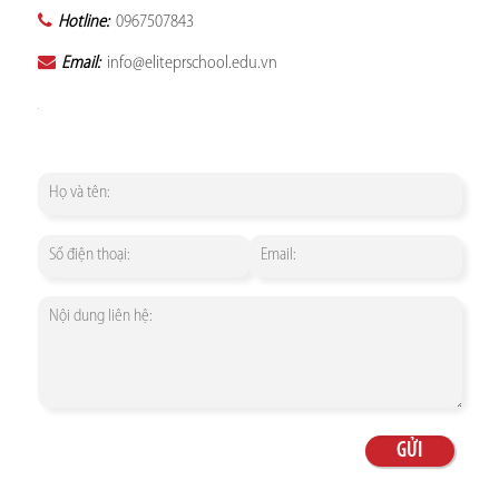
Hotline:
0967507843
Email:
info@eliteprschool.edu.vn