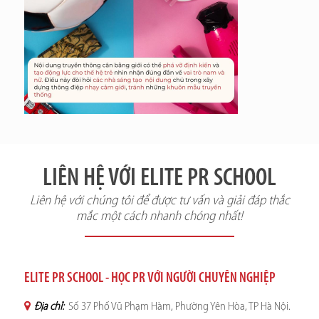
LIÊN HỆ VỚI ELITE PR SCHOOL
Liên hệ với chúng tôi để được tư vấn và giải đáp thắc
mắc một cách nhanh chóng nhất!
ELITE PR SCHOOL - HỌC PR VỚI NGƯỜI CHUYÊN NGHIỆP
Địa chỉ:
Số 37 Phố Vũ Phạm Hàm, Phường Yên Hòa, TP Hà Nội.