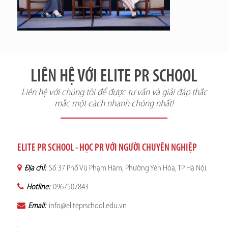
LIÊN HỆ VỚI ELITE PR SCHOOL
Liên hệ với chúng tôi để được tư vấn và giải đáp thắc
mắc một cách nhanh chóng nhất!
ELITE PR SCHOOL - HỌC PR VỚI NGƯỜI CHUYÊN NGHIỆP
Địa chỉ:
Số 37 Phố Vũ Phạm Hàm, Phường Yên Hòa, TP Hà Nội.
Hotline:
0967507843
Email:
info@eliteprschool.edu.vn