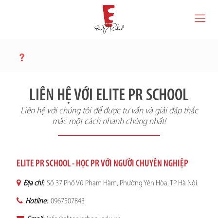
LIÊN HỆ VỚI ELITE PR SCHOOL
Liên hệ với chúng tôi để được tư vấn và giải đáp thắc
mắc một cách nhanh chóng nhất!
ELITE PR SCHOOL - HỌC PR VỚI NGƯỜI CHUYÊN NGHIỆP
Địa chỉ:
Số 37 Phố Vũ Phạm Hàm, Phường Yên Hòa, TP Hà Nội.
Hotline:
0967507843