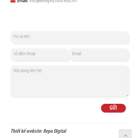
Email:
info@eliteprschool.edu.vn
Thiết kế website:
Repu Digital