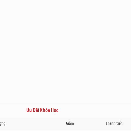
Ưu Đãi Khóa Học
ượng
Giảm
Thành tiền