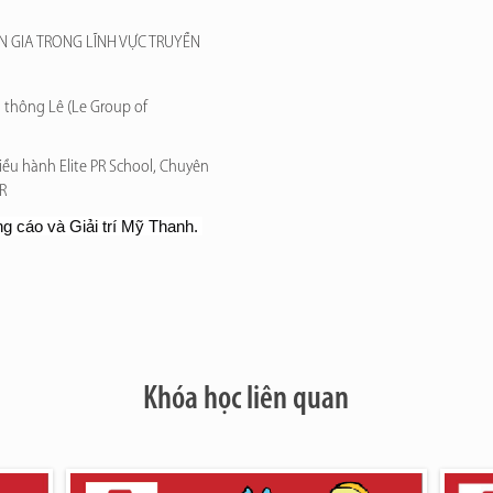
N GIA TRONG LĨNH VỰC TRUYỀN
 thông Lê (Le Group of
iều hành Elite PR School, Chuyên
R
 cáo và Giải trí Mỹ Thanh. 
Khóa học liên quan