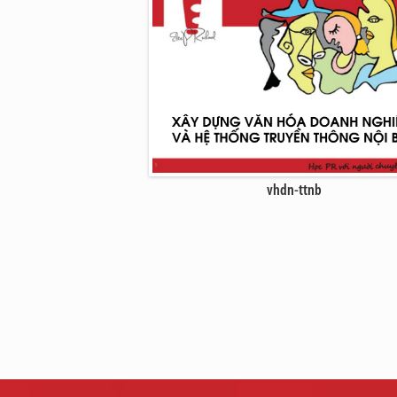
vhdn-ttnb