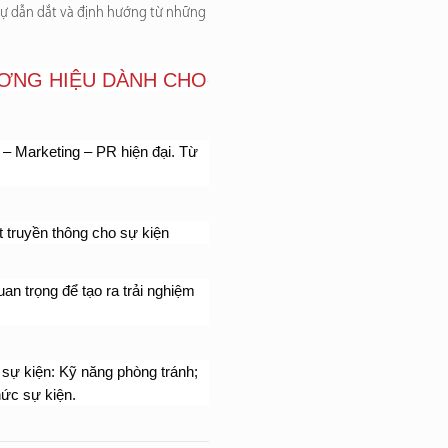
sự dẫn dắt và định hướng từ những
ƠNG HIỆU DÀNH CHO
 Marketing – PR hiện đại. Từ 
t truyền thông cho sự kiện
n trọng để tạo ra trải nghiệm 
 sự kiện: Kỹ năng phòng tránh; 
hức sự kiện.