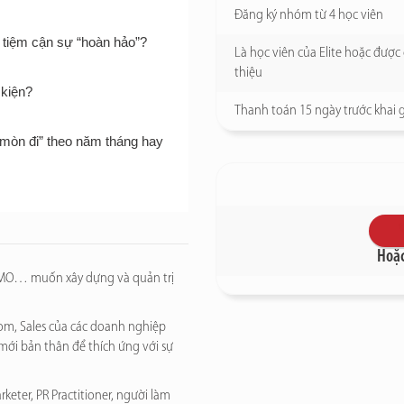
Đăng ký nhóm từ 4 học viên
n tiệm cận sự “hoàn hảo”?
Là học viên của Elite hoặc được 
thiệu
 kiện?
Thanh toán 15 ngày trước khai 
 “mòn đi” theo năm tháng hay 
Hoặc
CMO… muốn xây dựng và quản trị
om, Sales của các doanh nghiệp
mới bản thân để thích ứng với sự
eter, PR Practitioner, người làm