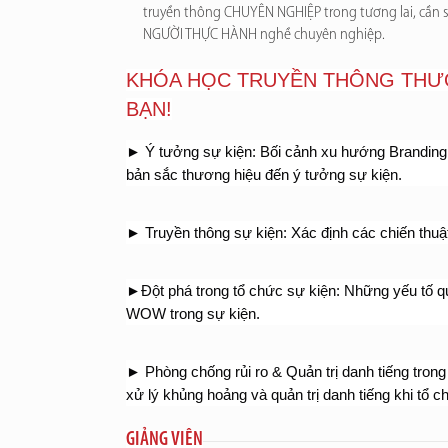
truyền thông CHUYÊN NGHIỆP trong tương lai, cần 
NGƯỜI THỰC HÀNH nghề chuyên nghiệp.
KHÓA HỌC TRUYỀN THÔNG THƯ
BẠN!
► Ý tưởng sự kiện: Bối cảnh xu hướng Branding –
bản sắc thương hiệu đến ý tưởng sự kiện.
► Truyền thông sự kiện: Xác định các chiến thuậ
►Đột phá trong tổ chức sự kiện: Những yếu tố qua
WOW trong sự kiện.
► Phòng chống rủi ro & Quản trị danh tiếng trong
xử lý khủng hoảng và quản trị danh tiếng khi tổ c
GIẢNG VIÊN