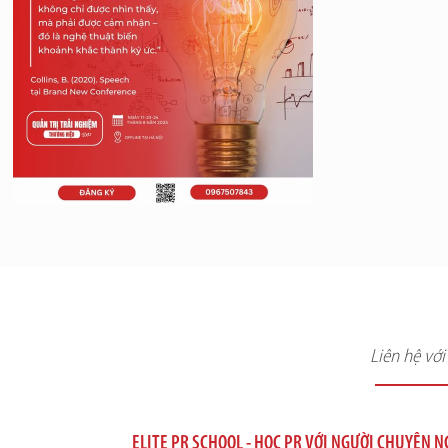
Liên hệ vớ
ELITE PR SCHOOL - HỌC PR VỚI NGƯỜI CHUYÊN 