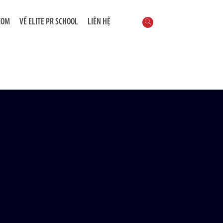
COM
VỀ ELITE PR SCHOOL
LIÊN HỆ