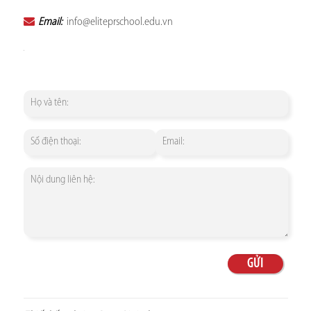
Email:
info@eliteprschool.edu.vn