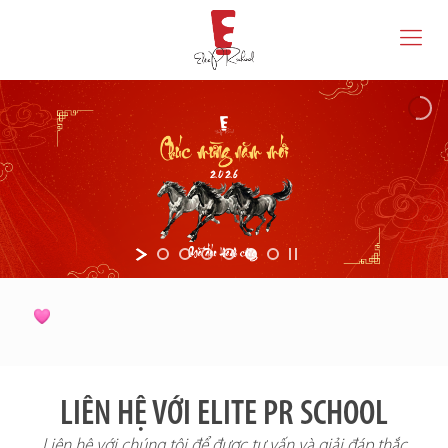
LIÊN HỆ VỚI ELITE PR SCHOOL
Liên hệ với chúng tôi để được tư vấn và giải đáp thắc