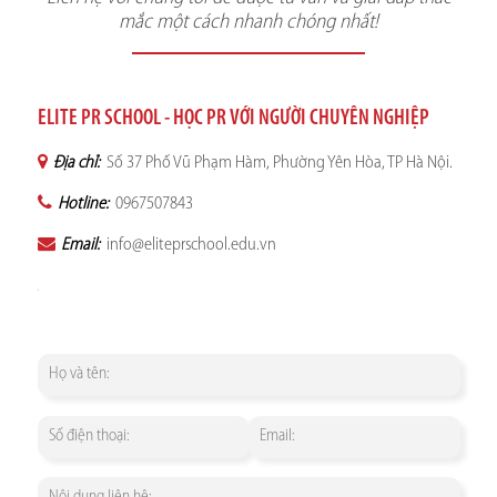
mắc một cách nhanh chóng nhất!
ELITE PR SCHOOL - HỌC PR VỚI NGƯỜI CHUYÊN NGHIỆP
Địa chỉ:
Số 37 Phố Vũ Phạm Hàm, Phường Yên Hòa, TP Hà Nội.
Hotline:
0967507843
Email:
info@eliteprschool.edu.vn