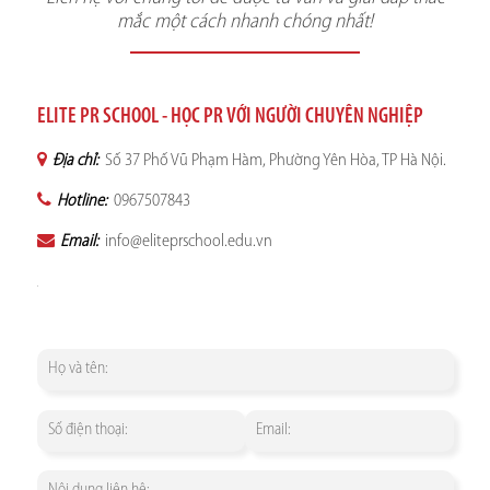
mắc một cách nhanh chóng nhất!
ELITE PR SCHOOL - HỌC PR VỚI NGƯỜI CHUYÊN NGHIỆP
Địa chỉ:
Số 37 Phố Vũ Phạm Hàm, Phường Yên Hòa, TP Hà Nội.
Hotline:
0967507843
Email:
info@eliteprschool.edu.vn