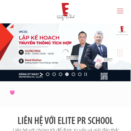
LIÊN HỆ VỚI ELITE PR SCHOOL
Liên hệ với chúng tôi để được tư vấn và giải đáp thắc