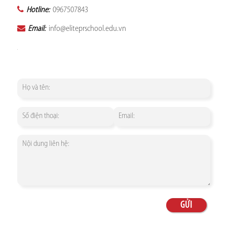
Hotline:
0967507843
Email:
info@eliteprschool.edu.vn