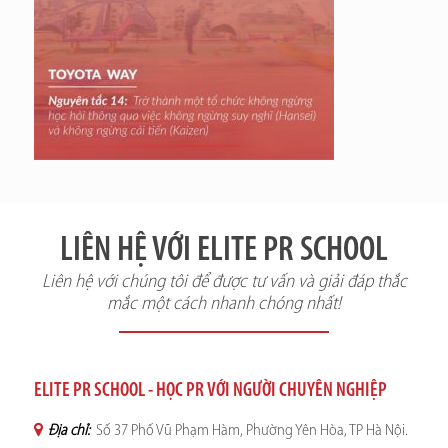
LIÊN HỆ VỚI ELITE PR SCHOOL
Liên hệ với chúng tôi để được tư vấn và giải đáp thắc
mắc một cách nhanh chóng nhất!
ELITE PR SCHOOL - HỌC PR VỚI NGƯỜI CHUYÊN NGHIỆP
Địa chỉ:
Số 37 Phố Vũ Phạm Hàm, Phường Yên Hòa, TP Hà Nội.