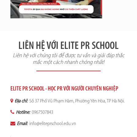
LIÊN HỆ VỚI ELITE PR SCHOOL
Liên hệ với chúng tôi để được tư vấn và giải đáp thắc
mắc một cách nhanh chóng nhất!
ELITE PR SCHOOL - HỌC PR VỚI NGƯỜI CHUYÊN NGHIỆP
Địa chỉ:
Số 37 Phố Vũ Phạm Hàm, Phường Yên Hòa, TP Hà Nội.
Hotline:
0967507843
Email:
info@eliteprschool.edu.vn