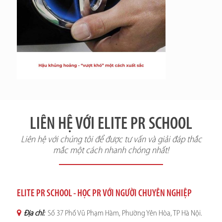
LIÊN HỆ VỚI ELITE PR SCHOOL
Liên hệ với chúng tôi để được tư vấn và giải đáp thắc
mắc một cách nhanh chóng nhất!
ELITE PR SCHOOL - HỌC PR VỚI NGƯỜI CHUYÊN NGHIỆP
Địa chỉ:
Số 37 Phố Vũ Phạm Hàm, Phường Yên Hòa, TP Hà Nội.