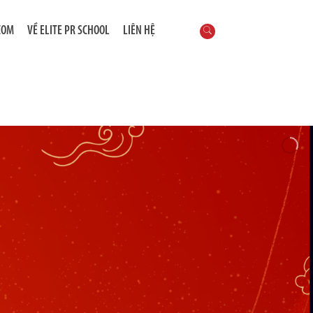
COM
VỀ ELITE PR SCHOOL
LIÊN HỆ