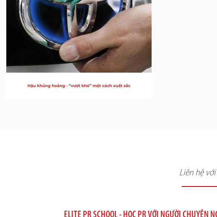
Liên hệ vớ
ELITE PR SCHOOL - HỌC PR VỚI NGƯỜI CHUYÊN 