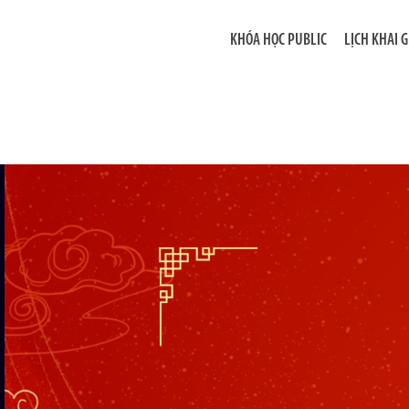
KHÓA HỌC PUBLIC
LỊCH KHAI 