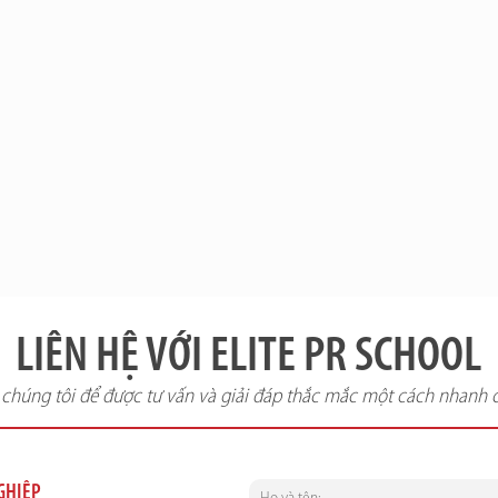
LIÊN HỆ VỚI ELITE PR SCHOOL
i chúng tôi để được tư vấn và giải đáp thắc mắc một cách nhanh 
NGHIỆP