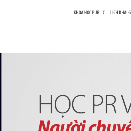
KHÓA HỌC PUBLIC
LỊCH KHAI 