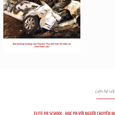
Liên hệ vớ
ELITE PR SCHOOL - HỌC PR VỚI NGƯỜI CHUYÊN 