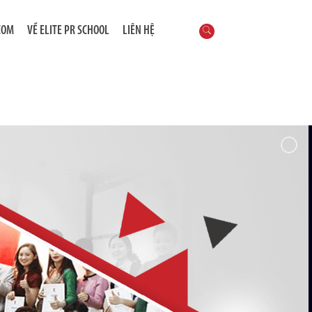
COM
VỀ ELITE PR SCHOOL
LIÊN HỆ