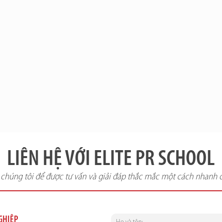
LIÊN HỆ VỚI ELITE PR SCHOOL
i chúng tôi để được tư vấn và giải đáp thắc mắc một cách nhanh 
NGHIỆP