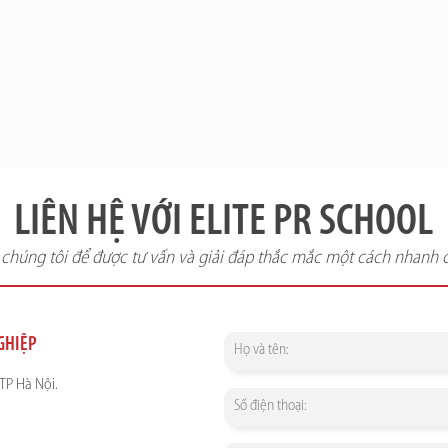
LIÊN HỆ VỚI ELITE PR SCHOOL
i chúng tôi để được tư vấn và giải đáp thắc mắc một cách nhanh 
NGHIỆP
TP Hà Nội.