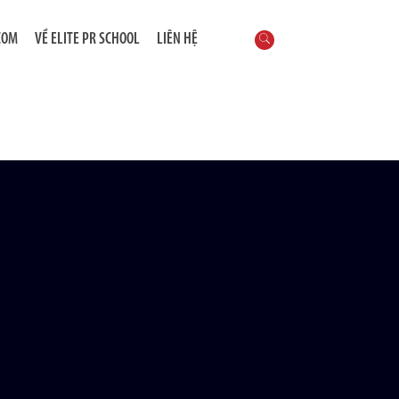
COM
VỀ ELITE PR SCHOOL
LIÊN HỆ