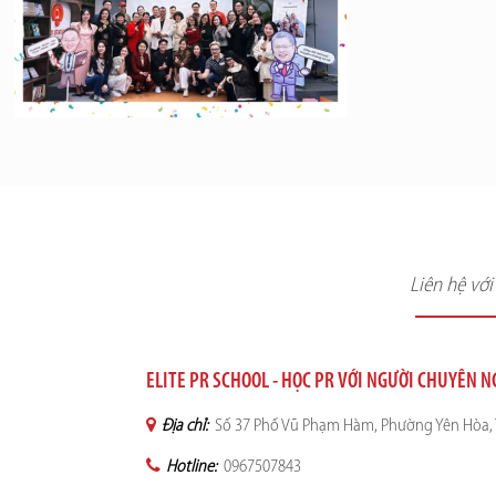
Liên hệ vớ
ELITE PR SCHOOL - HỌC PR VỚI NGƯỜI CHUYÊN 
Địa chỉ:
Số 37 Phố Vũ Phạm Hàm, Phường Yên Hòa, 
Hotline:
0967507843