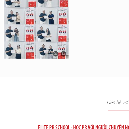
Liên hệ vớ
ELITE PR SCHOOL - HỌC PR VỚI NGƯỜI CHUYÊN 