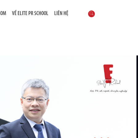
COM
VỀ ELITE PR SCHOOL
LIÊN HỆ