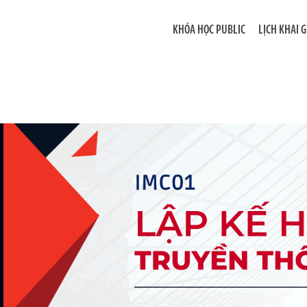
KHÓA HỌC PUBLIC
LỊCH KHAI 