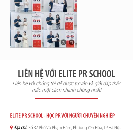
LIÊN HỆ VỚI ELITE PR SCHOOL
Liên hệ với chúng tôi để được tư vấn và giải đáp thắc
mắc một cách nhanh chóng nhất!
ELITE PR SCHOOL - HỌC PR VỚI NGƯỜI CHUYÊN NGHIỆP
Địa chỉ:
Số 37 Phố Vũ Phạm Hàm, Phường Yên Hòa, TP Hà Nội.