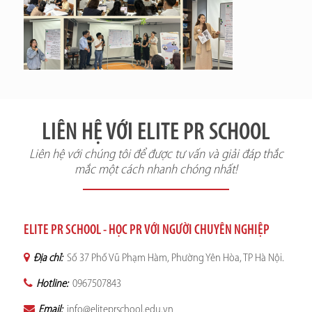
LIÊN HỆ VỚI ELITE PR SCHOOL
Liên hệ với chúng tôi để được tư vấn và giải đáp thắc
mắc một cách nhanh chóng nhất!
ELITE PR SCHOOL - HỌC PR VỚI NGƯỜI CHUYÊN NGHIỆP
Địa chỉ:
Số 37 Phố Vũ Phạm Hàm, Phường Yên Hòa, TP Hà Nội.
Hotline:
0967507843
Email:
info@eliteprschool.edu.vn