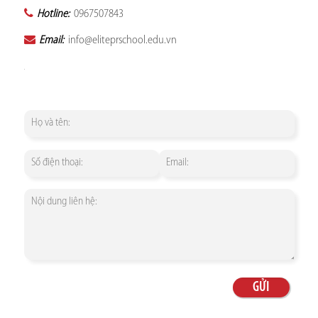
Hotline:
0967507843
Email:
info@eliteprschool.edu.vn