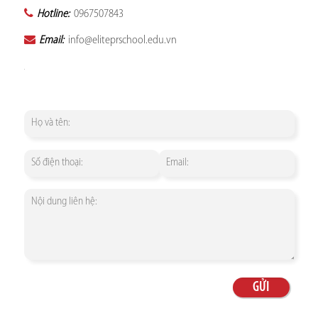
Hotline:
0967507843
Email:
info@eliteprschool.edu.vn