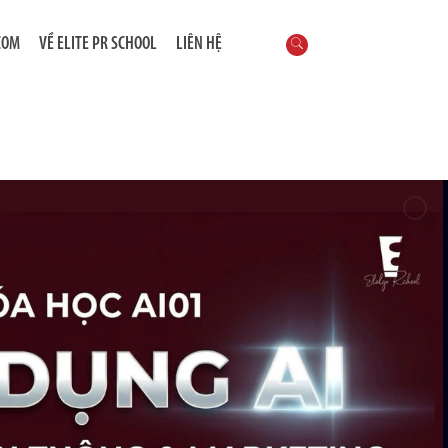
COM
VỀ ELITE PR SCHOOL
LIÊN HỆ