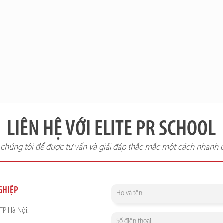
LIÊN HỆ VỚI ELITE PR SCHOOL
i chúng tôi để được tư vấn và giải đáp thắc mắc một cách nhanh 
NGHIỆP
TP Hà Nội.