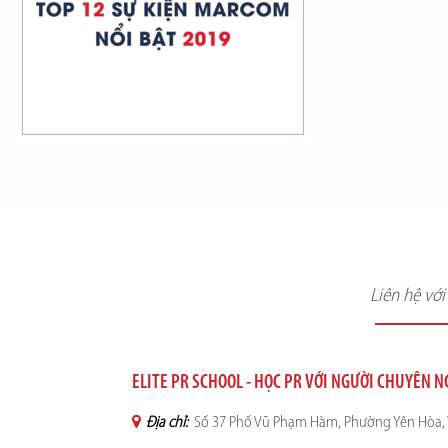
Liên hệ vớ
ELITE PR SCHOOL - HỌC PR VỚI NGƯỜI CHUYÊN 
Địa chỉ:
Số 37 Phố Vũ Phạm Hàm, Phường Yên Hòa, 