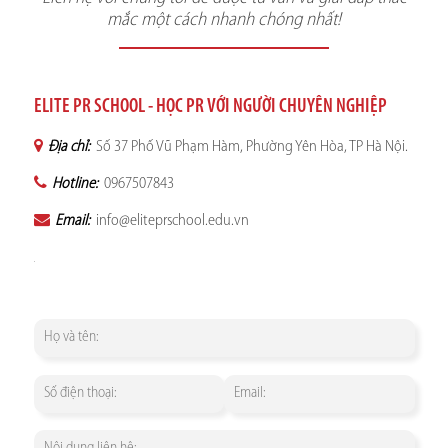
mắc một cách nhanh chóng nhất!
ELITE PR SCHOOL - HỌC PR VỚI NGƯỜI CHUYÊN NGHIỆP
Địa chỉ:
Số 37 Phố Vũ Phạm Hàm, Phường Yên Hòa, TP Hà Nội.
Hotline:
0967507843
Email:
info@eliteprschool.edu.vn