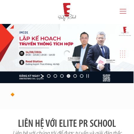
LIÊN HỆ VỚI ELITE PR SCHOOL
Liên hệ với chúng tôi để được tư vấn và giải đáp thắc