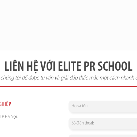
LIÊN HỆ VỚI ELITE PR SCHOOL
i chúng tôi để được tư vấn và giải đáp thắc mắc một cách nhanh 
NGHIỆP
TP Hà Nội.