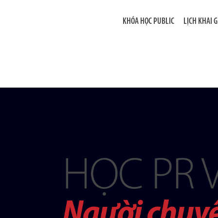
KHÓA HỌC PUBLIC
LỊCH KHAI 