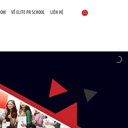
COM
VỀ ELITE PR SCHOOL
LIÊN HỆ