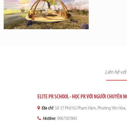
Liên hệ vớ
ELITE PR SCHOOL - HỌC PR VỚI NGƯỜI CHUYÊN 
Địa chỉ:
Số 37 Phố Vũ Phạm Hàm, Phường Yên Hòa, 
Hotline:
0967507843